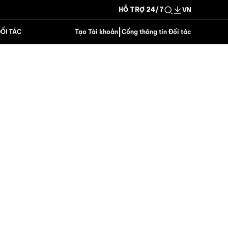
HỖ TRỢ 24/7
VN
|
ỐI TÁC
Tạo Tài khoản
Cổng thông tin Đối tác