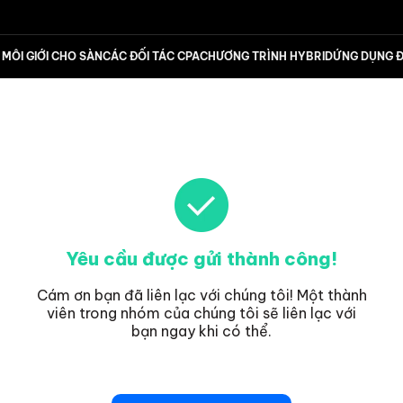
MÔI GIỚI CHO SÀN
CÁC ĐỐI TÁC CPA
CHƯƠNG TRÌNH HYBRID
ỨNG DỤNG Đ
Yêu cầu được gửi thành công!
Cám ơn bạn đã liên lạc với chúng tôi! Một thành
viên trong nhóm của chúng tôi sẽ liên lạc với
bạn ngay khi có thể.