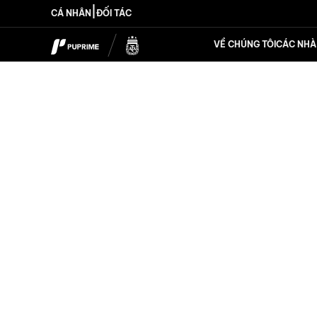
|
CÁ NHÂN
ĐỐI TÁC
VỀ CHÚNG TÔI
CÁC NHÀ 