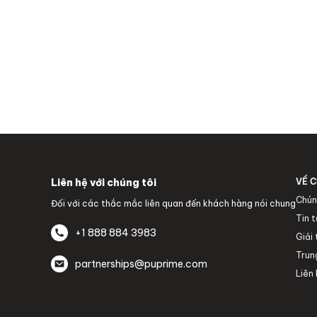
Liên hệ với chúng tôi
VỀ C
Chún
Đối với các thắc mắc liên quan đến khách hàng nói chung
Tin 
+1 888 884 3983
Giải
Trun
partnerships@puprime.com
Liên 