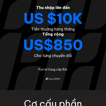
Thu nhập lên đến
US $10K
Tiền thưởng hàng tháng
Tổng cộng
US$850
Cho từng chuyển đổi
Portal Cung cấp Bởi:
Cơ cấu phần