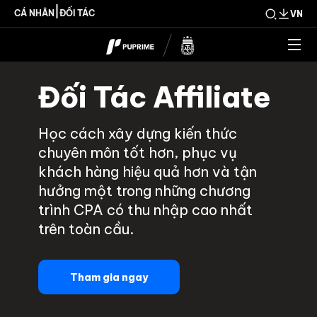
|
CÁ NHÂN
ĐỐI TÁC
VN
Đối Tác Affiliate
Học cách xây dựng kiến thức
chuyên môn tốt hơn, phục vụ
khách hàng hiệu quả hơn và tận
hưởng một trong những chương
trình CPA có thu nhập cao nhất
trên toàn cầu.
Tham gia ngay