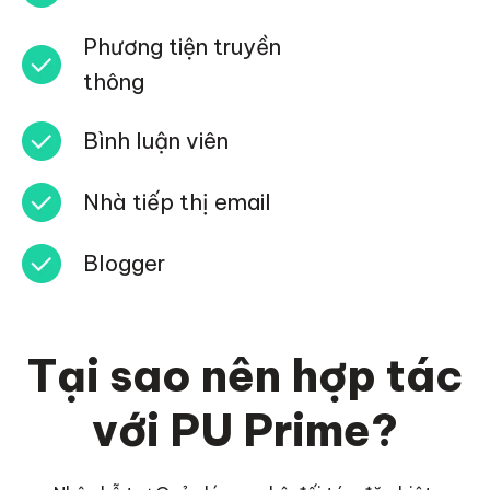
Phương tiện truyền
thông
Bình luận viên
Nhà tiếp thị email
Blogger
Tại sao nên hợp tác
với
PU Prime
?