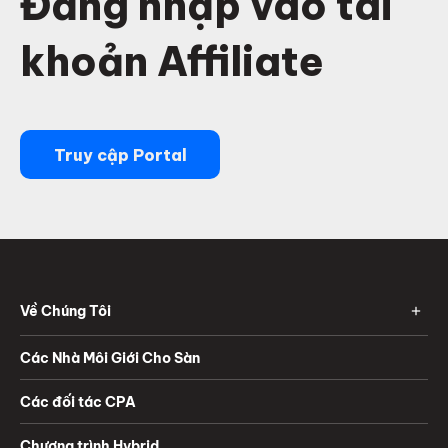
Đăng nhập vào tài
khoản Affiliate
Truy cập Portal
Về Chúng Tôi
Các Nhà Môi Giới Cho Sàn
Các đối tác CPA
Chương trình Hybrid