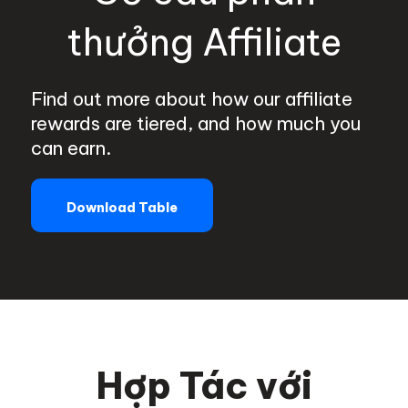
thưởng Affiliate
Find out more about how our affiliate
rewards are tiered, and how much you
can earn.
Download Table
Hợp Tác với