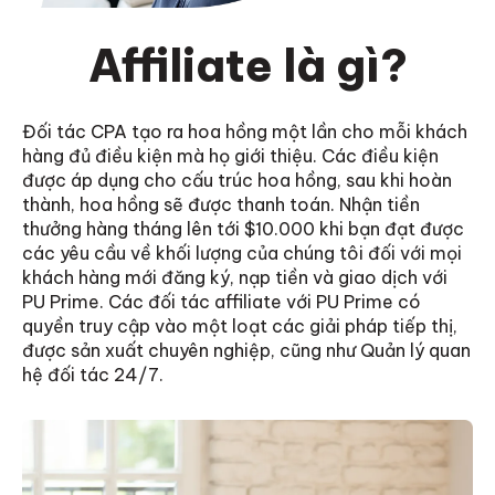
Affiliate là gì?
Đối tác CPA tạo ra hoa hồng một lần cho mỗi khách
hàng đủ điều kiện mà họ giới thiệu. Các điều kiện
được áp dụng cho cấu trúc hoa hồng, sau khi hoàn
thành, hoa hồng sẽ được thanh toán. Nhận tiền
thưởng hàng tháng lên tới $10.000 khi bạn đạt được
các yêu cầu về khối lượng của chúng tôi đối với mọi
khách hàng mới đăng ký, nạp tiền và giao dịch với
PU Prime. Các đối tác affiliate với PU Prime có
quyền truy cập vào một loạt các giải pháp tiếp thị,
được sản xuất chuyên nghiệp, cũng như Quản lý quan
hệ đối tác 24/7.